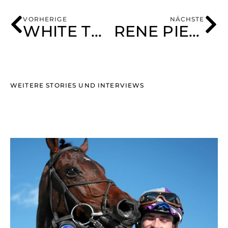
VORHERIGE
NÄCHSTE
WHITE TURF ST. MORITZ
RENÉ PIECHULEK
WEITERE STORIES UND INTERVIEWS