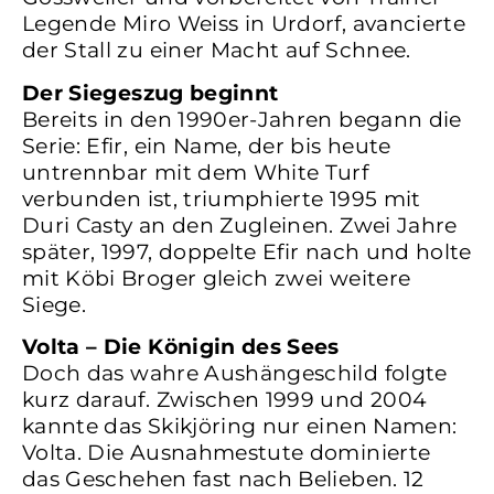
Legende Miro Weiss in Urdorf, avancierte
der Stall zu einer Macht auf Schnee.
Der Siegeszug beginnt
Bereits in den 1990er-Jahren begann die
Serie: Efir, ein Name, der bis heute
untrennbar mit dem White Turf
verbunden ist, triumphierte 1995 mit
Duri Casty an den Zugleinen. Zwei Jahre
später, 1997, doppelte Efir nach und holte
mit Köbi Broger gleich zwei weitere
Siege.
Volta – Die Königin des Sees
Doch das wahre Aushängeschild folgte
kurz darauf. Zwischen 1999 und 2004
kannte das Skikjöring nur einen Namen:
Volta. Die Ausnahmestute dominierte
das Geschehen fast nach Belieben. 12