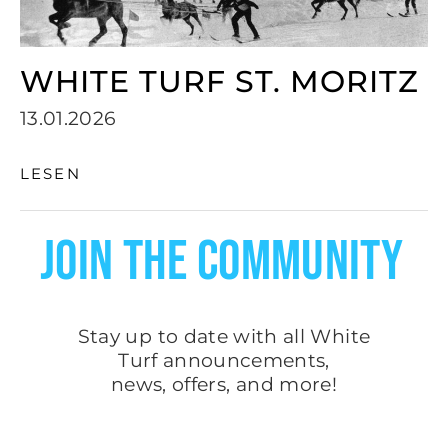
WHITE TURF ST. MORITZ
13.01.2026
LESEN
JOIN THE COMMUNITY
Stay up to date with all White
Turf
announcements
,
news, offers, and more!