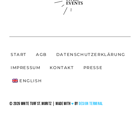
START
AGB
DATENSCHUTZERKLÄRUNG
IMPRESSUM
KONTAKT
PRESSE
ENGLISH
© 2026 White Turf St. Moritz |
Made with
♥
by
Design Terminal