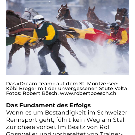
Das «Dream Team» auf dem St. Moritzersee:
Köbi Broger mit der unvergessenen Stute Volta.
Fotos: Robert Bösch, www.robertboesch.ch
Das Fundament des Erfolgs
Wenn es um Beständigkeit im Schweizer
Rennsport geht, führt kein Weg am Stall
Zürichsee vorbei. Im Besitz von Rolf
Gossweiler und vorbereitet von Trainer-