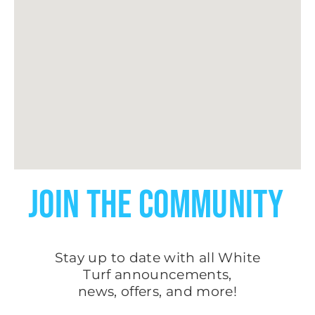
JOIN THE COMMUNITY
Stay up to date with all White
Turf
announcements
,
news, offers, and more!