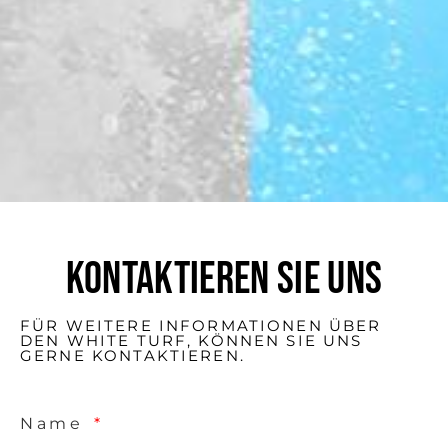
KONTAKTIEREN SIE UNS
FÜR WEITERE INFORMATIONEN ÜBER
DEN WHITE TURF, KÖNNEN SIE UNS
GERNE KONTAKTIEREN.
Name