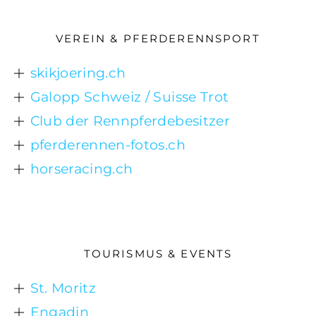
VEREIN & PFERDERENNSPORT
skikjoering.ch
Galopp Schweiz / Suisse Trot
Club der Rennpferdebesitzer
pferderennen-fotos.ch
horseracing.ch
TOURISMUS & EVENTS
St. Moritz
Engadin