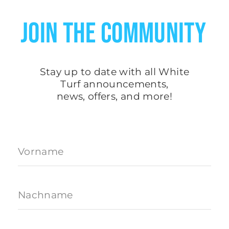
JOIN THE COMMUNITY
Stay up to date with all White
Turf
announcements
,
news, offers, and more!