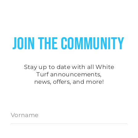
JOIN THE COMMUNITY
Stay up to date with all White
Turf
announcements
,
news, offers, and more!