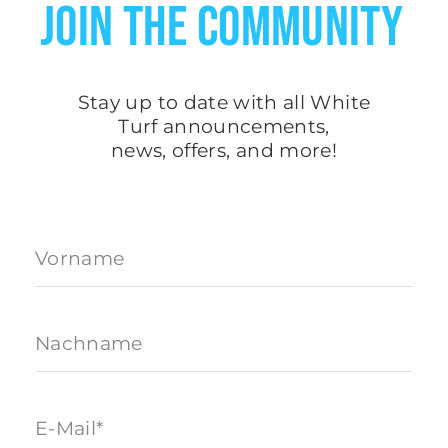
JOIN THE COMMUNITY
Stay up to date with all White
Turf
announcements
,
news, offers, and more!